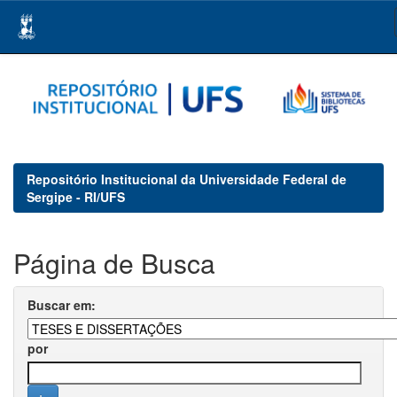
Skip
navigation
Repositório Institucional da Universidade Federal de
Sergipe - RI/UFS
Página de Busca
Buscar em:
por