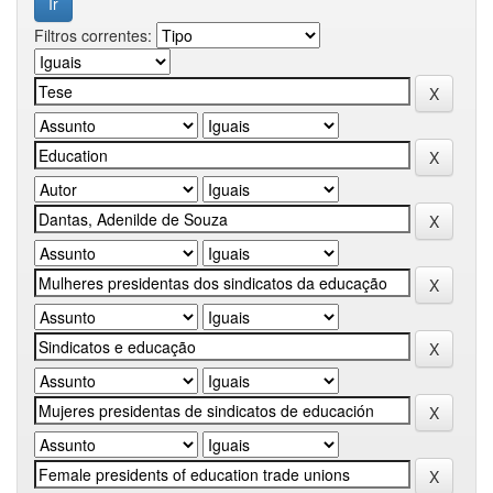
Filtros correntes: