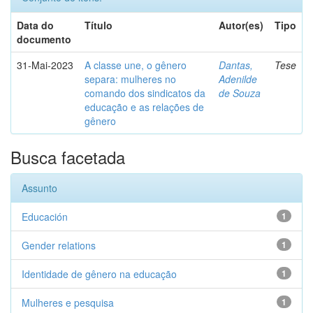
Data do
Título
Autor(es)
Tipo
documento
31-Mai-2023
A classe une, o gênero
Dantas,
Tese
separa: mulheres no
Adenilde
comando dos sindicatos da
de Souza
educação e as relações de
gênero
Busca facetada
Assunto
Educación
1
Gender relations
1
Identidade de gênero na educação
1
Mulheres e pesquisa
1