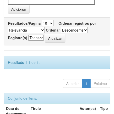
Resultados/Página
|
Ordenar registros por
Ordenar
Registro(s)
Resultado 1-1 de 1.
Anterior
1
Próximo
Conjunto de itens:
Data do
Título
Autor(es)
Tipo
documento