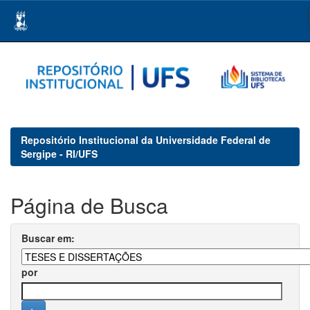
Skip
navigation
Repositório Institucional da Universidade Federal de
Sergipe - RI/UFS
Página de Busca
Buscar em:
por