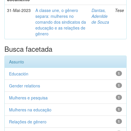
31-Mai-2023
A classe une, o gênero
Dantas,
Tese
separa: mulheres no
Adenilde
comando dos sindicatos da
de Souza
educação e as relações de
gênero
Busca facetada
Assunto
Educación
1
Gender relations
1
Mulheres e pesquisa
1
Mulheres na educação
1
Relações de gênero
1