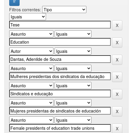
Filtros correntes: