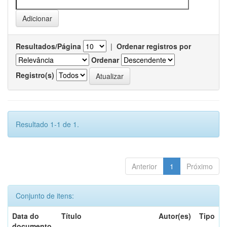
Resultados/Página
|
Ordenar registros por
Ordenar
Registro(s)
Resultado 1-1 de 1.
Anterior
1
Próximo
Conjunto de itens:
Data do
Título
Autor(es)
Tipo
documento