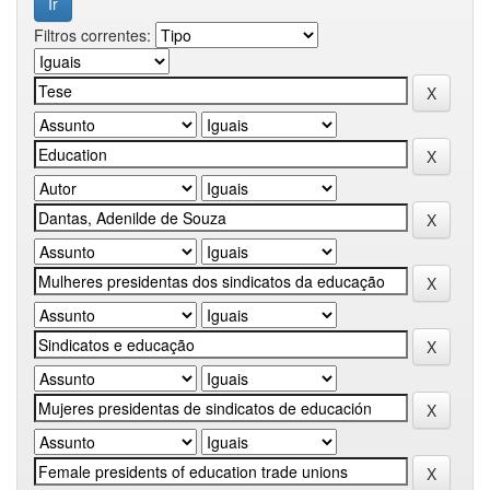
Filtros correntes: