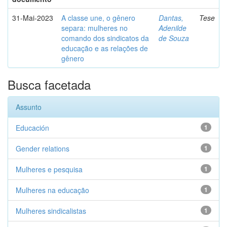
31-Mai-2023
A classe une, o gênero
Dantas,
Tese
separa: mulheres no
Adenilde
comando dos sindicatos da
de Souza
educação e as relações de
gênero
Busca facetada
Assunto
Educación
1
Gender relations
1
Mulheres e pesquisa
1
Mulheres na educação
1
Mulheres sindicalistas
1