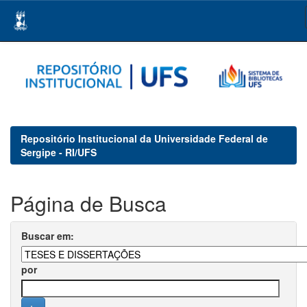
Skip
navigation
Repositório Institucional da Universidade Federal de
Sergipe - RI/UFS
Página de Busca
Buscar em:
por