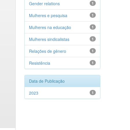
Gender relations
1
Mulheres e pesquisa
1
Mulheres na educação
1
Mulheres sindicalistas
1
Relações de gênero
1
Resistência
1
Data de Publicação
2023
1