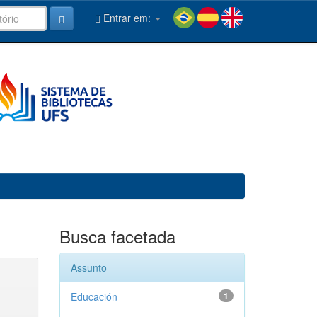
Entrar em:
Busca facetada
Assunto
Educación
1