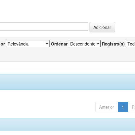
por
Ordenar
Registro(s)
Anterior
1
P