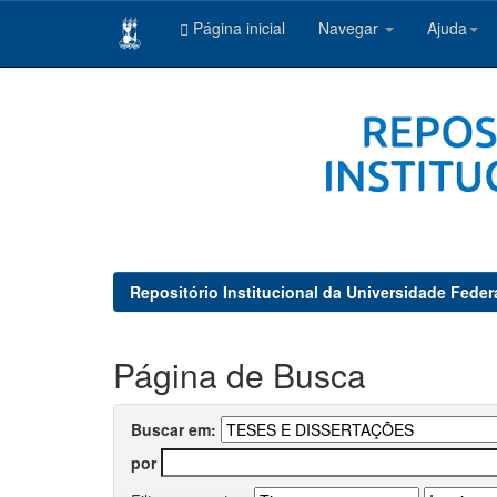
Página inicial
Navegar
Ajuda
Skip
navigation
Repositório Institucional da Universidade Feder
Página de Busca
Buscar em:
por