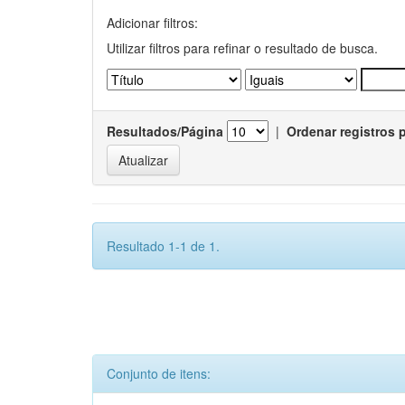
Adicionar filtros:
Utilizar filtros para refinar o resultado de busca.
Resultados/Página
|
Ordenar registros 
Resultado 1-1 de 1.
Conjunto de itens: