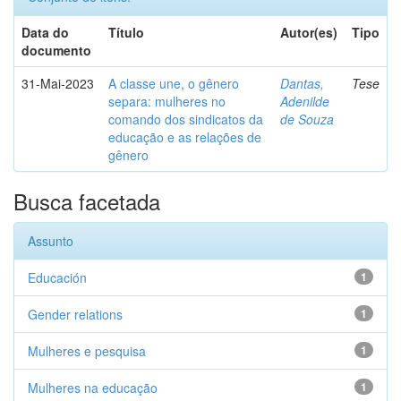
Data do
Título
Autor(es)
Tipo
documento
31-Mai-2023
A classe une, o gênero
Dantas,
Tese
separa: mulheres no
Adenilde
comando dos sindicatos da
de Souza
educação e as relações de
gênero
Busca facetada
Assunto
Educación
1
Gender relations
1
Mulheres e pesquisa
1
Mulheres na educação
1