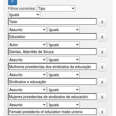
Filtros correntes: