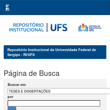
Skip
navigation
Repositório Institucional da Universidade Federal de
Sergipe - RI/UFS
Página de Busca
Buscar em:
por