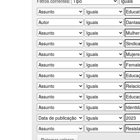
Filtros correntes:
Retornar valores