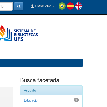
Entrar em:
Busca facetada
Assunto
Educación
1