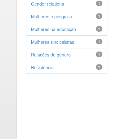
Gender relations
1
Mulheres e pesquisa
1
Mulheres na educação
1
Mulheres sindicalistas
1
Relações de gênero
1
Resistência
1