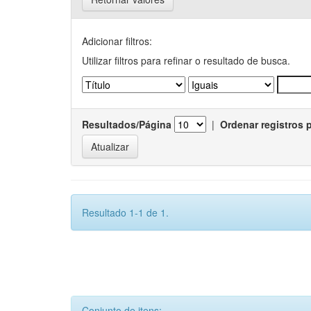
Adicionar filtros:
Utilizar filtros para refinar o resultado de busca.
Resultados/Página
|
Ordenar registros 
Resultado 1-1 de 1.
Conjunto de itens: