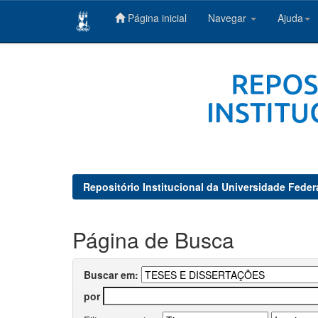
Página inicial
Navegar
Ajuda
Skip
navigation
Repositório Institucional da Universidade Feder
Página de Busca
Buscar em:
por