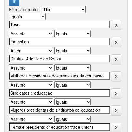
Filtros correntes: