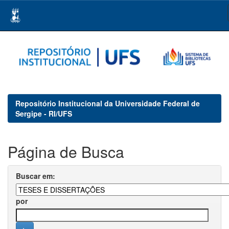
Skip
navigation
Repositório Institucional da Universidade Federal de
Sergipe - RI/UFS
Página de Busca
Buscar em:
por