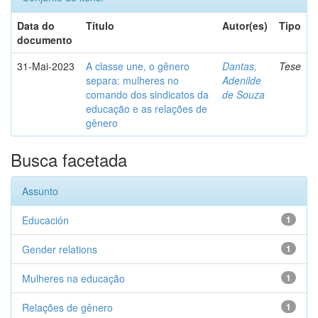
Data do
Título
Autor(es)
Tipo
documento
31-Mai-2023
A classe une, o gênero
Dantas,
Tese
separa: mulheres no
Adenilde
comando dos sindicatos da
de Souza
educação e as relações de
gênero
Busca facetada
Assunto
Educación
1
Gender relations
1
Mulheres na educação
1
Relações de gênero
1