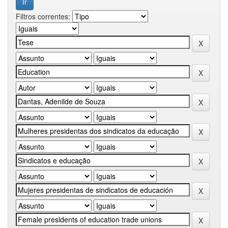
Filtros correntes: