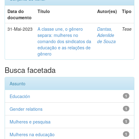
Data do
Título
Autor(es)
Tipo
documento
31-Mai-2023
A classe une, o gênero
Dantas,
Tese
separa: mulheres no
Adenilde
comando dos sindicatos da
de Souza
educação e as relações de
gênero
Busca facetada
Assunto
Educación
1
Gender relations
1
Mulheres e pesquisa
1
Mulheres na educação
1