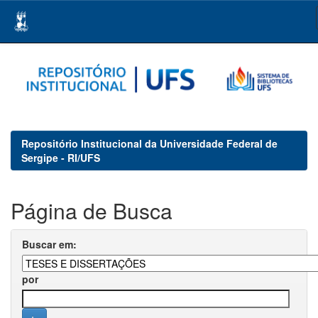
Skip
navigation
Repositório Institucional da Universidade Federal de
Sergipe - RI/UFS
Página de Busca
Buscar em:
por