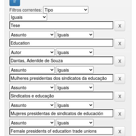
Filtros correntes: