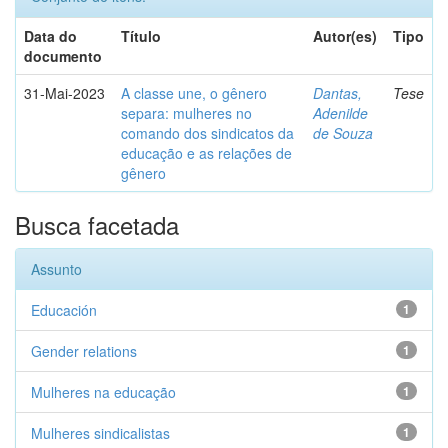
Data do
Título
Autor(es)
Tipo
documento
31-Mai-2023
A classe une, o gênero
Dantas,
Tese
separa: mulheres no
Adenilde
comando dos sindicatos da
de Souza
educação e as relações de
gênero
Busca facetada
Assunto
Educación
1
Gender relations
1
Mulheres na educação
1
Mulheres sindicalistas
1