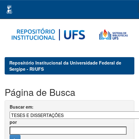
Skip
navigation
Repositório Institucional da Universidade Federal de
Sergipe - RI/UFS
Página de Busca
Buscar em:
por