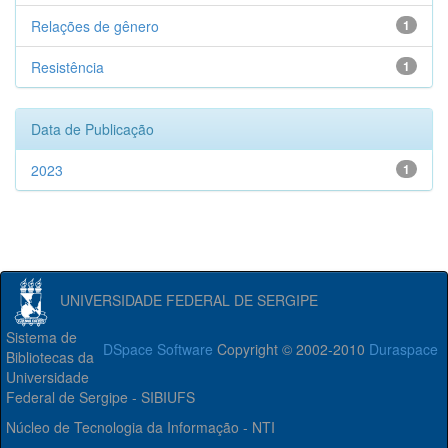
Relações de gênero
1
Resistência
1
Data de Publicação
2023
1
UNIVERSIDADE FEDERAL DE SERGIPE
Sistema de
DSpace Software
Copyright © 2002-2010
Duraspace
Bibliotecas da
Universidade
Federal de Sergipe - SIBIUFS
Núcleo de Tecnologia da Informação - NTI