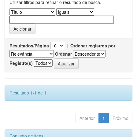
Utilizar filtros para refinar o resultado de busca.
Resultados/Página
|
Ordenar registros por
Ordenar
Registro(s)
Resultado 1-1 de 1.
Anterior
1
Próximo
Conjunto de itens: