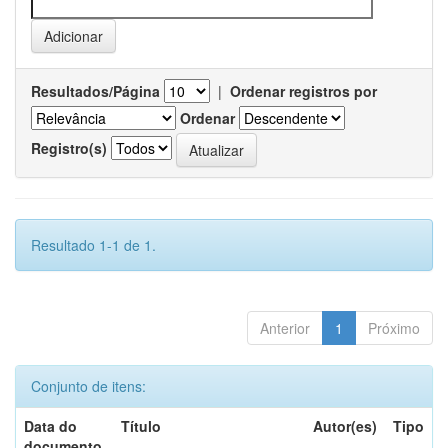
Resultados/Página
|
Ordenar registros por
Ordenar
Registro(s)
Resultado 1-1 de 1.
Anterior
1
Próximo
Conjunto de itens:
Data do
Título
Autor(es)
Tipo
documento