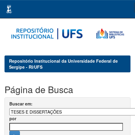
Skip
navigation
Repositório Institucional da Universidade Federal de
Sergipe - RI/UFS
Página de Busca
Buscar em:
por