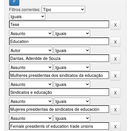
Filtros correntes: