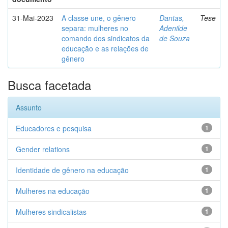
31-Mai-2023
A classe une, o gênero
Dantas,
Tese
separa: mulheres no
Adenilde
comando dos sindicatos da
de Souza
educação e as relações de
gênero
Busca facetada
Assunto
Educadores e pesquisa
1
Gender relations
1
Identidade de gênero na educação
1
Mulheres na educação
1
Mulheres sindicalistas
1