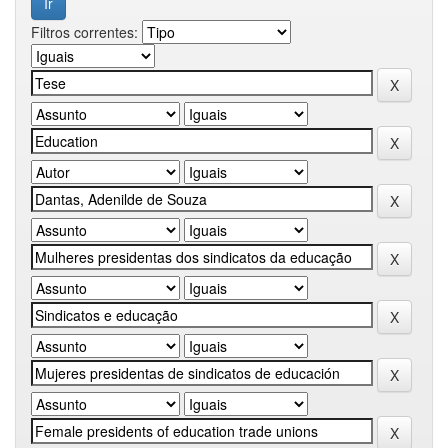
Filtros correntes: