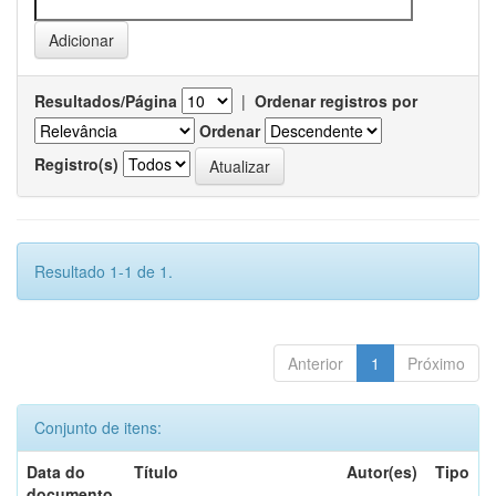
Resultados/Página
|
Ordenar registros por
Ordenar
Registro(s)
Resultado 1-1 de 1.
Anterior
1
Próximo
Conjunto de itens:
Data do
Título
Autor(es)
Tipo
documento