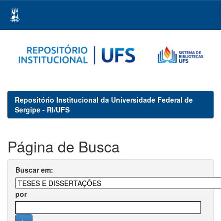
Skip
navigation
Repositório Institucional da Universidade Federal de
Sergipe - RI/UFS
Página de Busca
Buscar em:
por