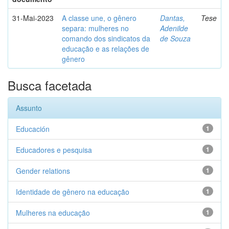
31-Mai-2023
A classe une, o gênero
Dantas,
Tese
separa: mulheres no
Adenilde
comando dos sindicatos da
de Souza
educação e as relações de
gênero
Busca facetada
Assunto
Educación
1
Educadores e pesquisa
1
Gender relations
1
Identidade de gênero na educação
1
Mulheres na educação
1