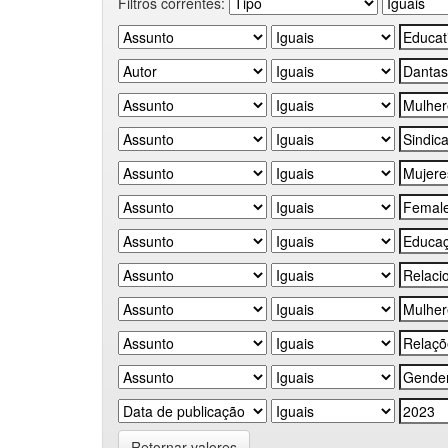
Filtros correntes:
Retornar valores