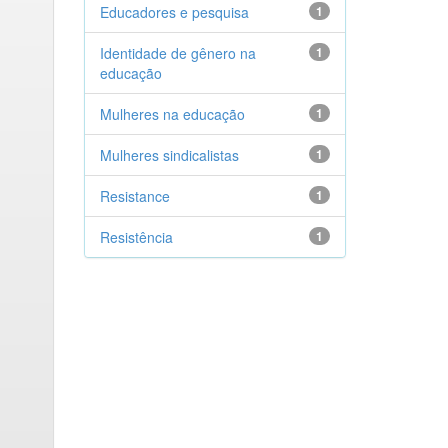
Educadores e pesquisa
1
Identidade de gênero na
1
educação
Mulheres na educação
1
Mulheres sindicalistas
1
Resistance
1
Resistência
1