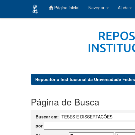
Página inicial
Navegar
Ajuda
Skip
navigation
Repositório Institucional da Universidade Feder
Página de Busca
Buscar em:
por