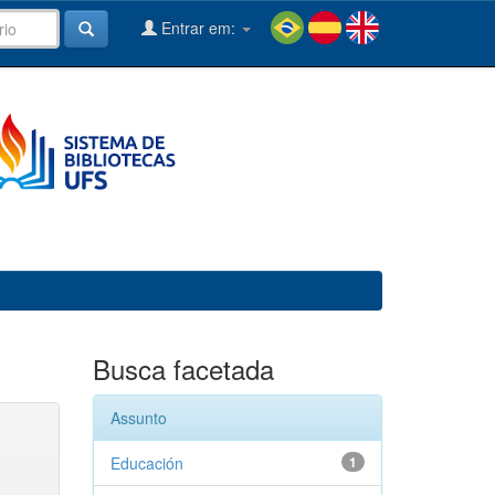
Entrar em:
Busca facetada
Assunto
Educación
1