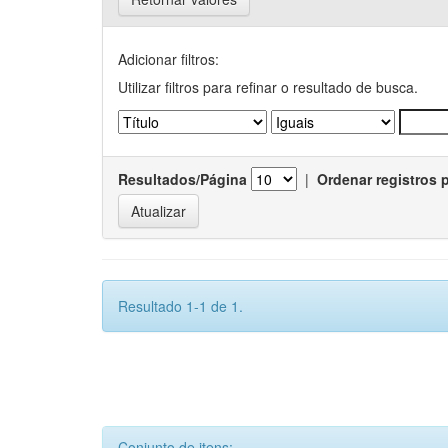
Adicionar filtros:
Utilizar filtros para refinar o resultado de busca.
Resultados/Página
|
Ordenar registros 
Resultado 1-1 de 1.
Conjunto de itens: