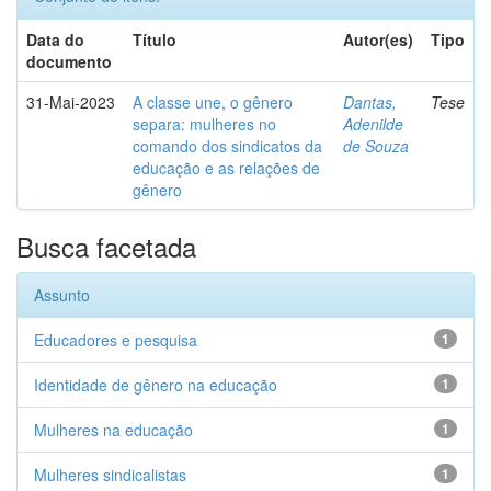
Data do
Título
Autor(es)
Tipo
documento
31-Mai-2023
A classe une, o gênero
Dantas,
Tese
separa: mulheres no
Adenilde
comando dos sindicatos da
de Souza
educação e as relações de
gênero
Busca facetada
Assunto
Educadores e pesquisa
1
Identidade de gênero na educação
1
Mulheres na educação
1
Mulheres sindicalistas
1