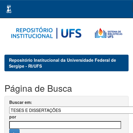
Skip
navigation
Repositório Institucional da Universidade Federal de
Sergipe - RI/UFS
Página de Busca
Buscar em:
por