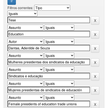
Filtros correntes: