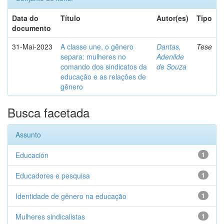
Data do
Título
Autor(es)
Tipo
documento
31-Mai-2023
A classe une, o gênero
Dantas,
Tese
separa: mulheres no
Adenilde
comando dos sindicatos da
de Souza
educação e as relações de
gênero
Busca facetada
Assunto
Educación
1
Educadores e pesquisa
1
Identidade de gênero na educação
1
Mulheres sindicalistas
1