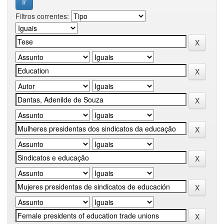
Filtros correntes: