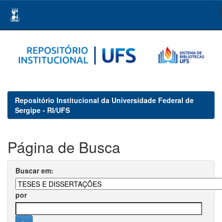
Skip
navigation
Repositório Institucional da Universidade Federal de
Sergipe - RI/UFS
Página de Busca
Buscar em:
por