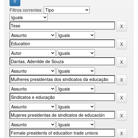
Filtros correntes: