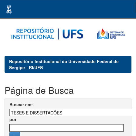
Skip
navigation
Repositório Institucional da Universidade Federal de
Sergipe - RI/UFS
Página de Busca
Buscar em:
por