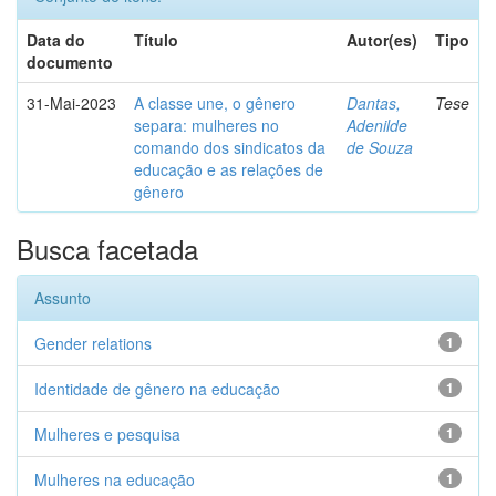
Data do
Título
Autor(es)
Tipo
documento
31-Mai-2023
A classe une, o gênero
Dantas,
Tese
separa: mulheres no
Adenilde
comando dos sindicatos da
de Souza
educação e as relações de
gênero
Busca facetada
Assunto
Gender relations
1
Identidade de gênero na educação
1
Mulheres e pesquisa
1
Mulheres na educação
1