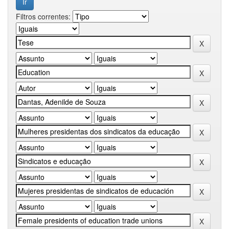
Filtros correntes: