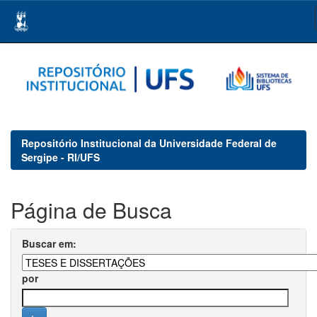
Skip
navigation
Repositório Institucional da Universidade Federal de
Sergipe - RI/UFS
Página de Busca
Buscar em:
por