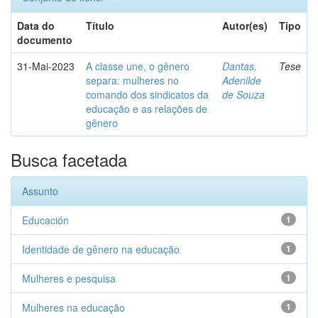
Data do
Título
Autor(es)
Tipo
documento
31-Mai-2023
A classe une, o gênero
Dantas,
Tese
separa: mulheres no
Adenilde
comando dos sindicatos da
de Souza
educação e as relações de
gênero
Busca facetada
Assunto
Educación
1
Identidade de gênero na educação
1
Mulheres e pesquisa
1
Mulheres na educação
1