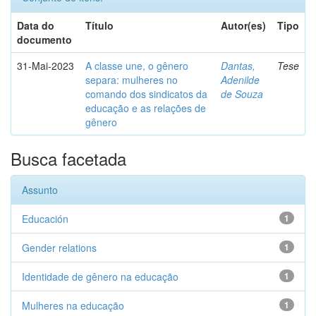
Data do
Título
Autor(es)
Tipo
documento
31-Mai-2023
A classe une, o gênero
Dantas,
Tese
separa: mulheres no
Adenilde
comando dos sindicatos da
de Souza
educação e as relações de
gênero
Busca facetada
Assunto
Educación
1
Gender relations
1
Identidade de gênero na educação
1
Mulheres na educação
1