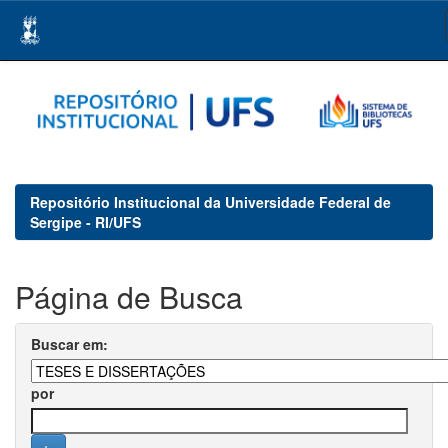
Skip
navigation
Repositório Institucional da Universidade Federal de
Sergipe - RI/UFS
Página de Busca
Buscar em:
por