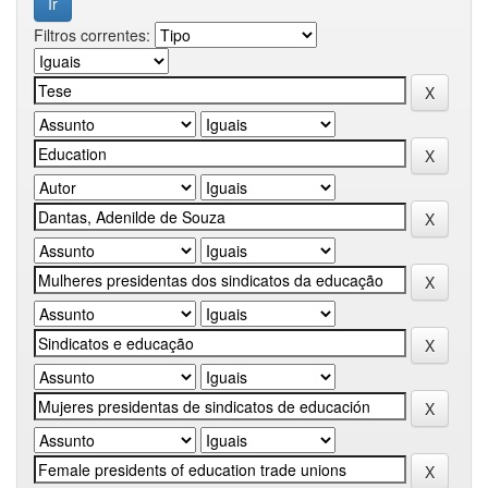
Filtros correntes: