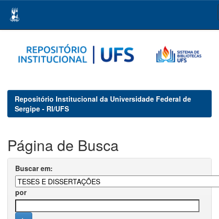
Skip
navigation
Repositório Institucional da Universidade Federal de
Sergipe - RI/UFS
Página de Busca
Buscar em:
por