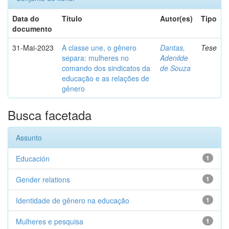
Data do
Título
Autor(es)
Tipo
documento
31-Mai-2023
A classe une, o gênero
Dantas,
Tese
separa: mulheres no
Adenilde
comando dos sindicatos da
de Souza
educação e as relações de
gênero
Busca facetada
Assunto
Educación
1
Gender relations
1
Identidade de gênero na educação
1
Mulheres e pesquisa
1