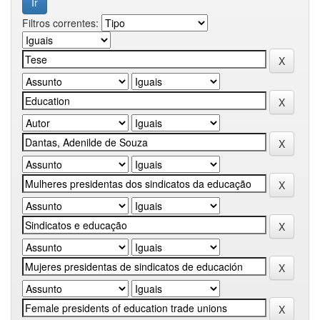
Filtros correntes: