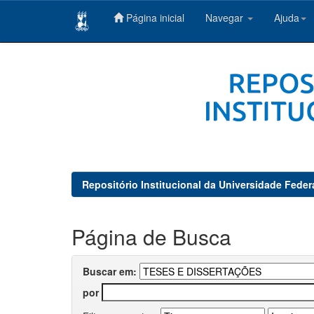
Página inicial
Navegar
Ajuda
Skip
navigation
Repositório Institucional da Universidade Feder
Página de Busca
Buscar em:
por