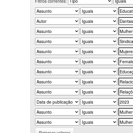
Filtros correntes:
Retornar valores