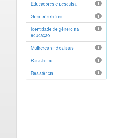
Educadores e pesquisa
1
Gender relations
1
Identidade de gênero na
1
educação
Mulheres sindicalistas
1
Resistance
1
Resistência
1