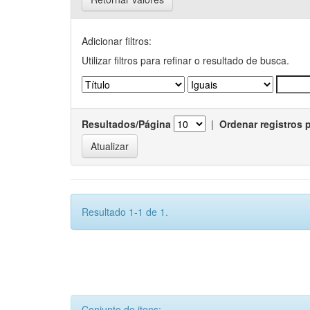
Adicionar filtros:
Utilizar filtros para refinar o resultado de busca.
Resultados/Página
|
Ordenar registros 
Resultado 1-1 de 1.
Conjunto de itens: