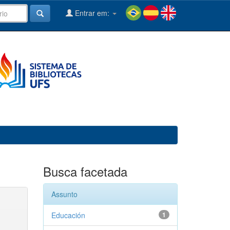
Entrar em:
Busca facetada
Assunto
Educación
1