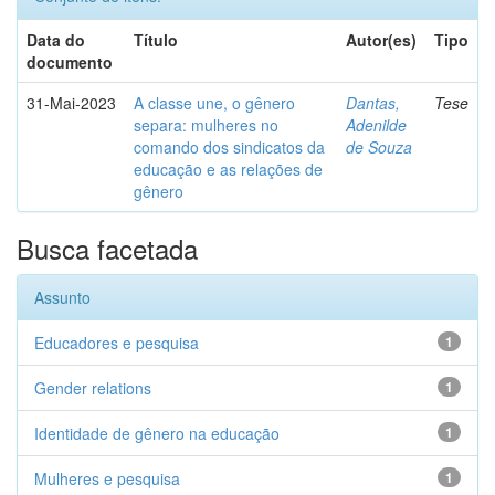
Data do
Título
Autor(es)
Tipo
documento
31-Mai-2023
A classe une, o gênero
Dantas,
Tese
separa: mulheres no
Adenilde
comando dos sindicatos da
de Souza
educação e as relações de
gênero
Busca facetada
Assunto
Educadores e pesquisa
1
Gender relations
1
Identidade de gênero na educação
1
Mulheres e pesquisa
1