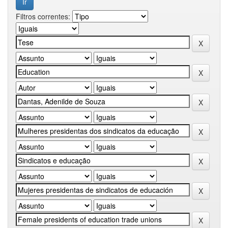
Filtros correntes: