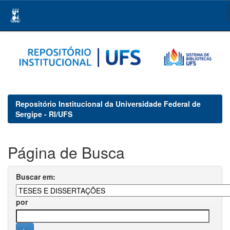
Skip
navigation
Repositório Institucional da Universidade Federal de
Sergipe - RI/UFS
Página de Busca
Buscar em:
por