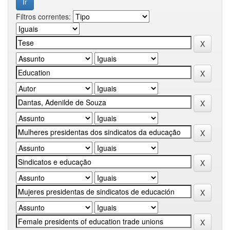
Filtros correntes: