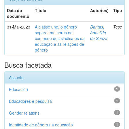
Data do
Título
Autor(es)
Tipo
documento
31-Mai-2023
A classe une, o gênero
Dantas,
Tese
separa: mulheres no
Adenilde
comando dos sindicatos da
de Souza
educação e as relações de
gênero
Busca facetada
Assunto
Educación
1
Educadores e pesquisa
1
Gender relations
1
Identidade de gênero na educação
1