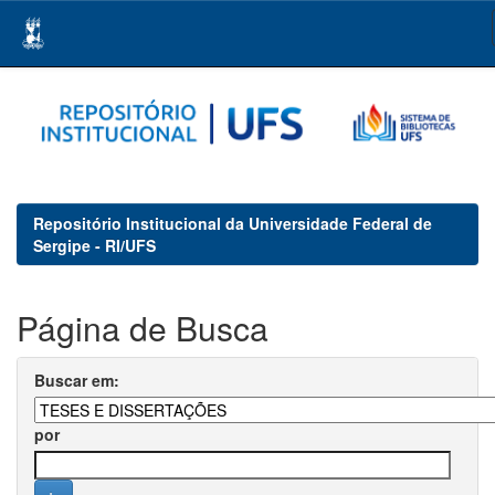
Skip
navigation
Repositório Institucional da Universidade Federal de
Sergipe - RI/UFS
Página de Busca
Buscar em:
por