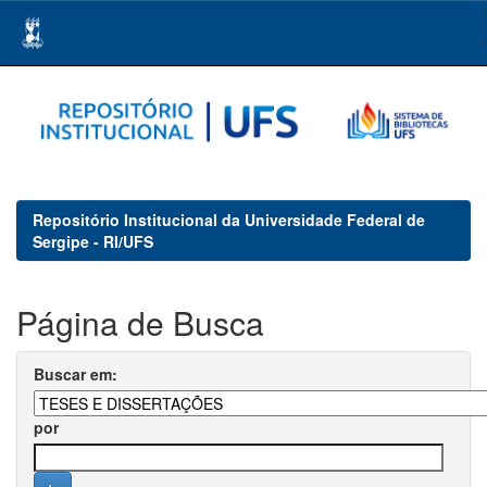
Skip
navigation
Repositório Institucional da Universidade Federal de
Sergipe - RI/UFS
Página de Busca
Buscar em:
por