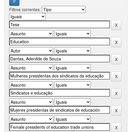
Filtros correntes: