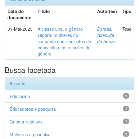
Data do
Título
Autor(es)
Tipo
documento
31-Mai-2023
A classe une, o gênero
Dantas,
Tese
separa: mulheres no
Adenilde
comando dos sindicatos da
de Souza
educação e as relações de
gênero
Busca facetada
Assunto
Educación
1
Educadores e pesquisa
1
Gender relations
1
Mulheres e pesquisa
1