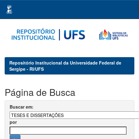
Skip
navigation
Repositório Institucional da Universidade Federal de
Sergipe - RI/UFS
Página de Busca
Buscar em:
por