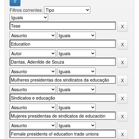
Filtros correntes: