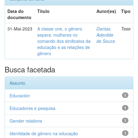
Data do
Título
Autor(es)
Tipo
documento
31-Mai-2023
A classe une, o gênero
Dantas,
Tese
separa: mulheres no
Adenilde
comando dos sindicatos da
de Souza
educação e as relações de
gênero
Busca facetada
Assunto
Educación
1
Educadores e pesquisa
1
Gender relations
1
Identidade de gênero na educação
1