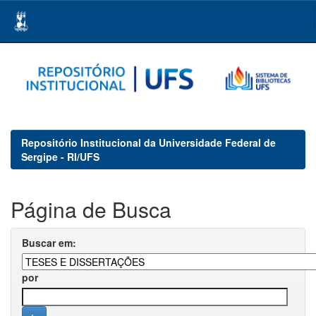
Skip
navigation
Repositório Institucional da Universidade Federal de
Sergipe - RI/UFS
Página de Busca
Buscar em:
por