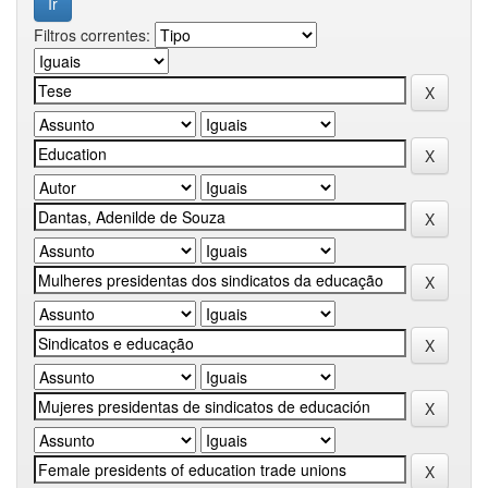
Filtros correntes: