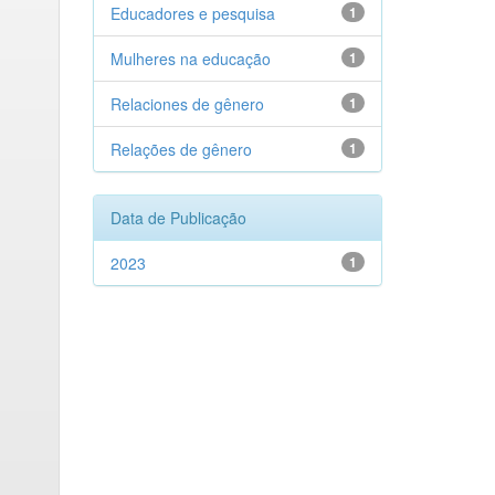
Educadores e pesquisa
1
Mulheres na educação
1
Relaciones de gênero
1
Relações de gênero
1
Data de Publicação
2023
1