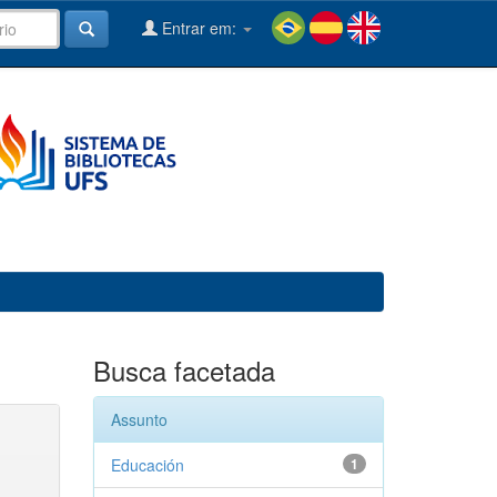
Entrar em:
Busca facetada
Assunto
Educación
1