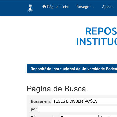
Página inicial
Navegar
Ajuda
Skip
navigation
Repositório Institucional da Universidade Feder
Página de Busca
Buscar em:
por