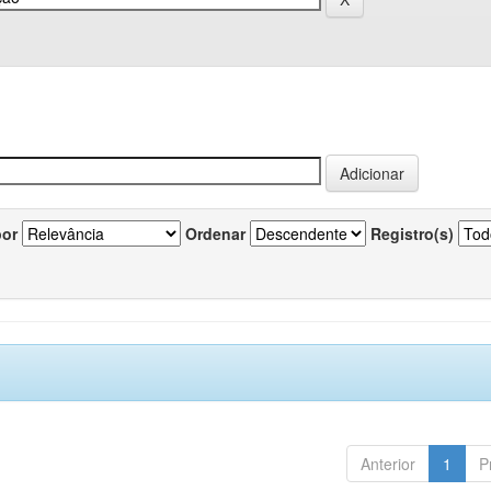
por
Ordenar
Registro(s)
Anterior
1
P