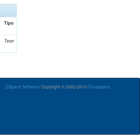
Tipo
Tese
DSpace Software
Copyright © 2002-2010
Duraspace