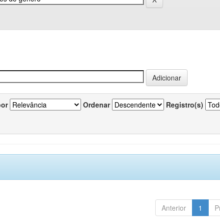
por
Ordenar
Registro(s)
Anterior
1
P