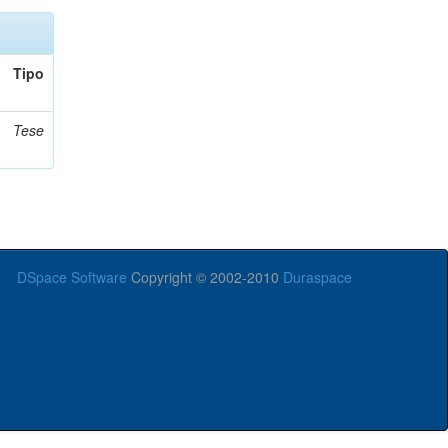
Tipo
Tese
DSpace Software
Copyright © 2002-2010
Duraspace