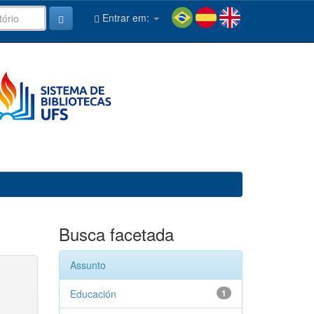
Entrar em:
Busca facetada
Assunto
Educación
1