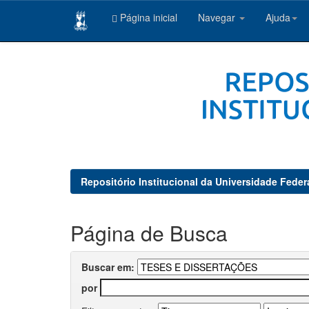
Página inicial
Navegar
Ajuda
Skip
navigation
Repositório Institucional da Universidade Feder
Página de Busca
Buscar em:
por