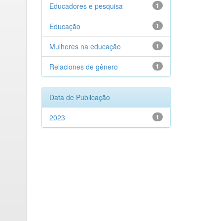
Educadores e pesquisa
1
Educação
1
Mulheres na educação
1
Relaciones de gênero
1
Data de Publicação
2023
1