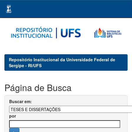
Skip
navigation
Repositório Institucional da Universidade Federal de
Sergipe - RI/UFS
Página de Busca
Buscar em:
por