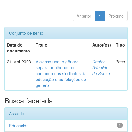
Anterior
1
Próximo
Conjunto de itens:
Data do
Título
Autor(es)
Tipo
documento
31-Mai-2023
A classe une, o gênero
Dantas,
Tese
separa: mulheres no
Adenilde
comando dos sindicatos da
de Souza
educação e as relações de
gênero
Busca facetada
Assunto
Educación
1