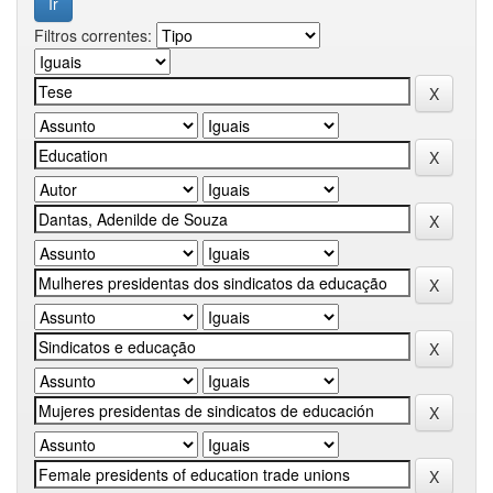
Filtros correntes: