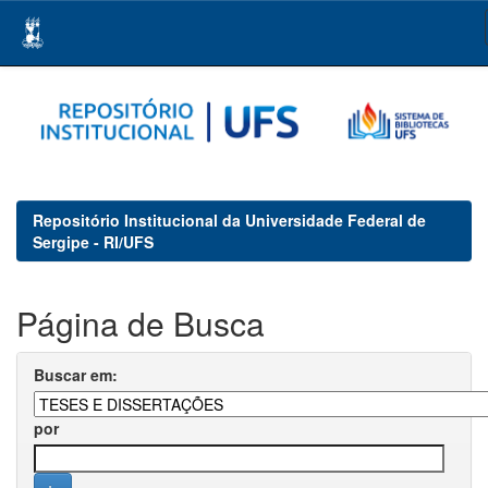
Skip
navigation
Repositório Institucional da Universidade Federal de
Sergipe - RI/UFS
Página de Busca
Buscar em:
por