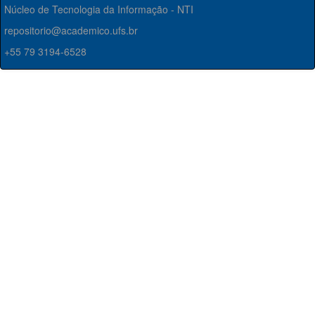
Núcleo de Tecnologia da Informação - NTI
repositorio@academico.ufs.br
+55 79 3194-6528