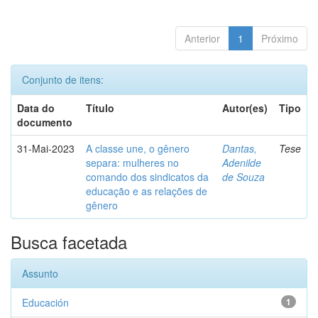
Anterior
1
Próximo
Conjunto de itens:
Data do
Título
Autor(es)
Tipo
documento
31-Mai-2023
A classe une, o gênero
Dantas,
Tese
separa: mulheres no
Adenilde
comando dos sindicatos da
de Souza
educação e as relações de
gênero
Busca facetada
Assunto
Educación
1