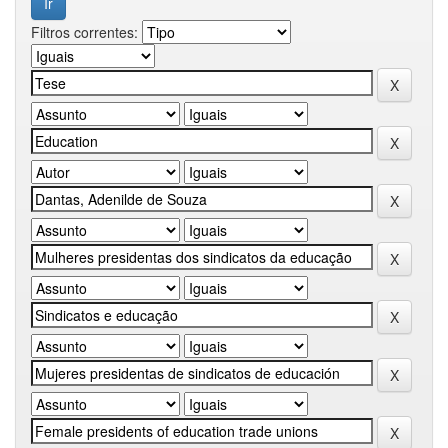
Filtros correntes: