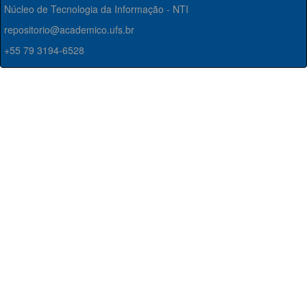
Núcleo de Tecnologia da Informação - NTI
repositorio@academico.ufs.br
+55 79 3194-6528