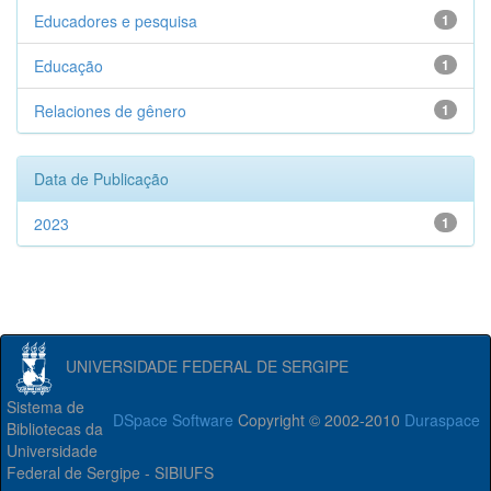
Educadores e pesquisa
1
Educação
1
Relaciones de gênero
1
Data de Publicação
2023
1
UNIVERSIDADE FEDERAL DE SERGIPE
Sistema de
DSpace Software
Copyright © 2002-2010
Duraspace
Bibliotecas da
Universidade
Federal de Sergipe - SIBIUFS