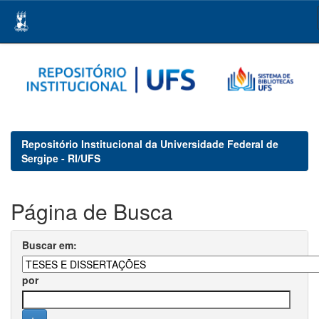
Skip
navigation
Repositório Institucional da Universidade Federal de
Sergipe - RI/UFS
Página de Busca
Buscar em:
por