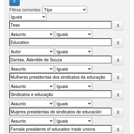
Filtros correntes: