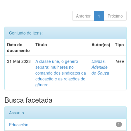
Anterior
1
Próximo
Conjunto de itens:
Data do
Título
Autor(es)
Tipo
documento
31-Mai-2023
A classe une, o gênero
Dantas,
Tese
separa: mulheres no
Adenilde
comando dos sindicatos da
de Souza
educação e as relações de
gênero
Busca facetada
Assunto
Educación
1