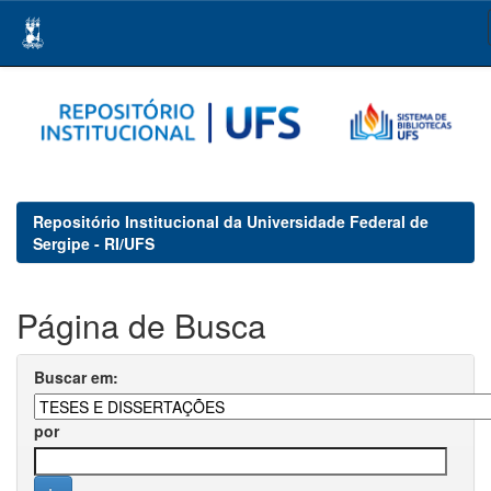
Skip
navigation
Repositório Institucional da Universidade Federal de
Sergipe - RI/UFS
Página de Busca
Buscar em:
por