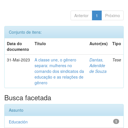
Anterior
1
Próximo
Conjunto de itens:
Data do
Título
Autor(es)
Tipo
documento
31-Mai-2023
A classe une, o gênero
Dantas,
Tese
separa: mulheres no
Adenilde
comando dos sindicatos da
de Souza
educação e as relações de
gênero
Busca facetada
Assunto
Educación
1