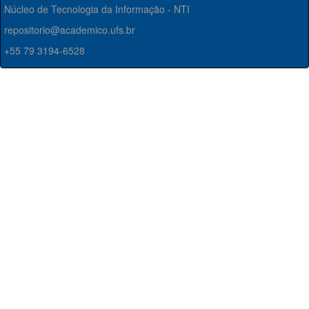
Núcleo de Tecnologia da Informação - NTI
repositorio@academico.ufs.br
+55 79 3194-6528