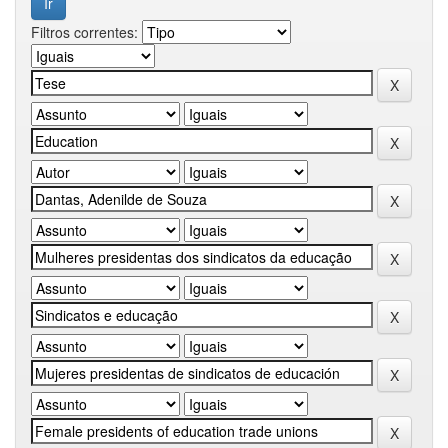
Filtros correntes: