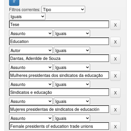
Filtros correntes: