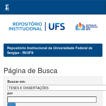
Skip
navigation
Repositório Institucional da Universidade Federal de
Sergipe - RI/UFS
Página de Busca
Buscar em:
por