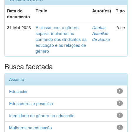
Data do
Título
Autor(es)
Tipo
documento
31-Mai-2023
A classe une, o gênero
Dantas,
Tese
separa: mulheres no
Adenilde
comando dos sindicatos da
de Souza
educação e as relações de
gênero
Busca facetada
Assunto
Educación
1
Educadores e pesquisa
1
Identidade de gênero na educação
1
Mulheres na educação
1