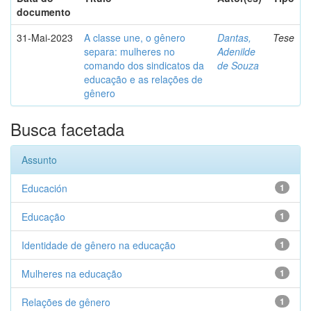
documento
31-Mai-2023
A classe une, o gênero
Dantas,
Tese
separa: mulheres no
Adenilde
comando dos sindicatos da
de Souza
educação e as relações de
gênero
Busca facetada
Assunto
Educación
1
Educação
1
Identidade de gênero na educação
1
Mulheres na educação
1
Relações de gênero
1