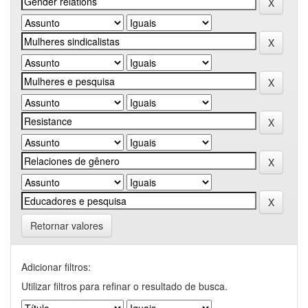
Retornar valores
Adicionar filtros:
Utilizar filtros para refinar o resultado de busca.