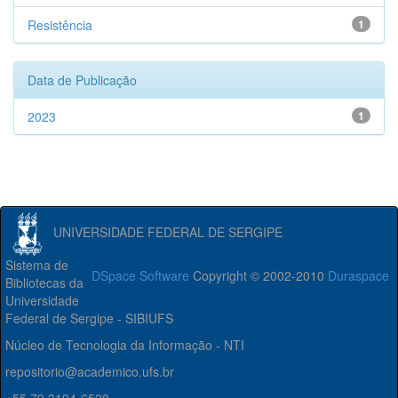
Resistência
1
Data de Publicação
2023
1
UNIVERSIDADE FEDERAL DE SERGIPE
Sistema de
DSpace Software
Copyright © 2002-2010
Duraspace
Bibliotecas da
Universidade
Federal de Sergipe - SIBIUFS
Núcleo de Tecnologia da Informação - NTI
repositorio@academico.ufs.br