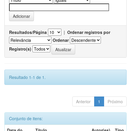
Resultados/Página
|
Ordenar registros por
Ordenar
Registro(s)
Resultado 1-1 de 1.
Anterior
1
Próximo
Conjunto de itens:
Data do
Título
Autor(es)
Tipo