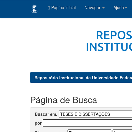
Página inicial
Navegar
Ajuda
Skip
navigation
Repositório Institucional da Universidade Feder
Página de Busca
Buscar em:
por