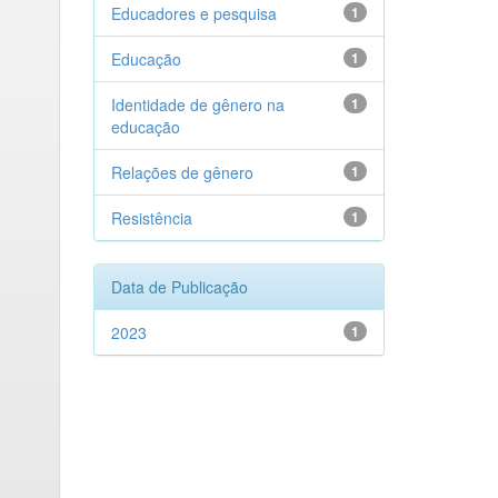
Educadores e pesquisa
1
Educação
1
Identidade de gênero na
1
educação
Relações de gênero
1
Resistência
1
Data de Publicação
2023
1