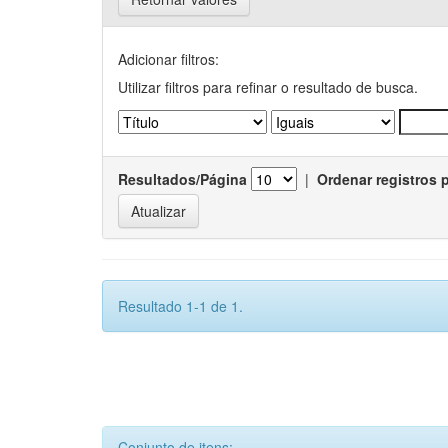
Adicionar filtros:
Utilizar filtros para refinar o resultado de busca.
Resultados/Página
|
Ordenar registros 
Resultado 1-1 de 1.
Conjunto de itens: