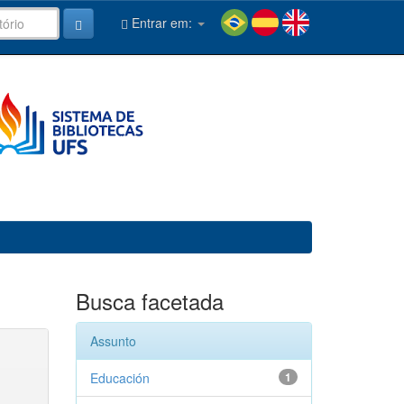
Entrar em:
Busca facetada
Assunto
Educación
1