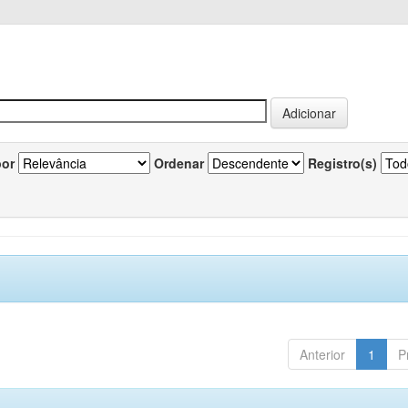
por
Ordenar
Registro(s)
Anterior
1
P