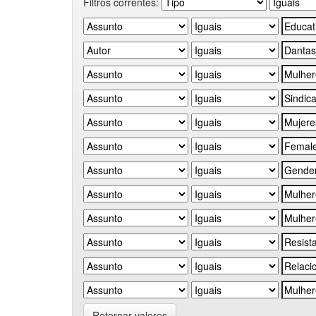
Filtros correntes:
Retornar valores