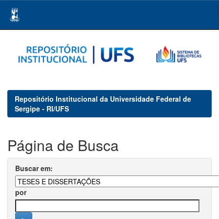
Skip
navigation
Repositório Institucional da Universidade Federal de
Sergipe - RI/UFS
Página de Busca
Buscar em:
por