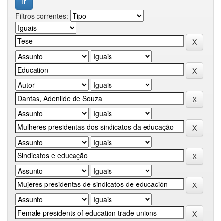
Filtros correntes: