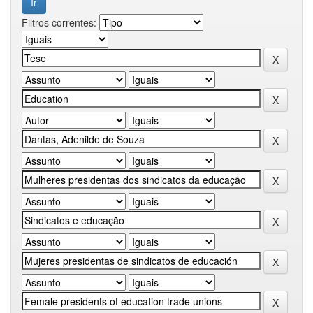
Filtros correntes: