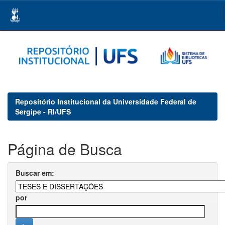
Skip
navigation
Repositório Institucional da Universidade Federal de
Sergipe - RI/UFS
Página de Busca
Buscar em:
por