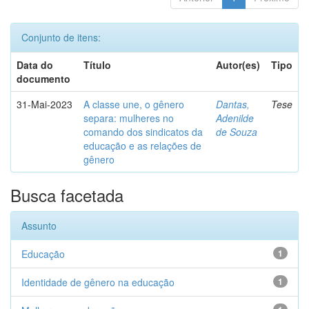
Conjunto de itens:
Data do
Título
Autor(es)
Tipo
documento
31-Mai-2023
A classe une, o gênero
Dantas,
Tese
separa: mulheres no
Adenilde
comando dos sindicatos da
de Souza
educação e as relações de
gênero
Busca facetada
Assunto
Educação
1
Identidade de gênero na educação
1