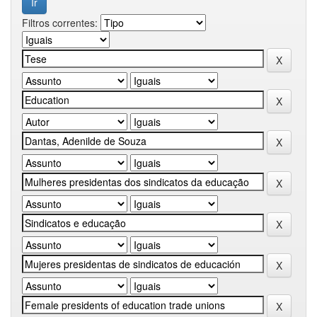
Filtros correntes: