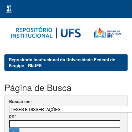
Skip
navigation
Repositório Institucional da Universidade Federal de
Sergipe - RI/UFS
Página de Busca
Buscar em:
por