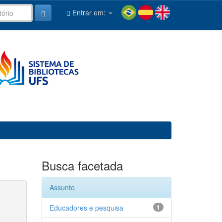
Entrar em:
Busca facetada
Assunto
Educadores e pesquisa
1