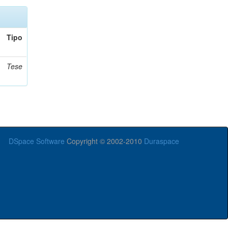
Tipo
Tese
DSpace Software
Copyright © 2002-2010
Duraspace