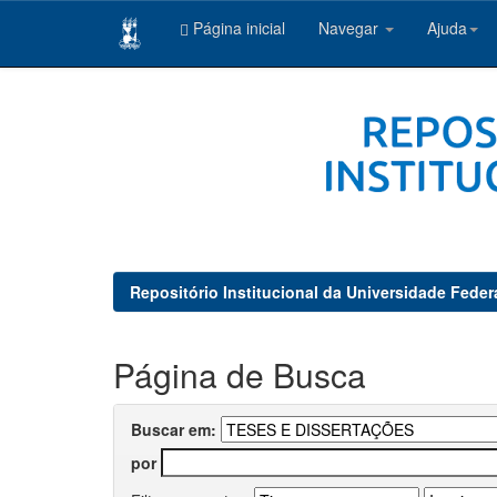
Página inicial
Navegar
Ajuda
Skip
navigation
Repositório Institucional da Universidade Feder
Página de Busca
Buscar em:
por