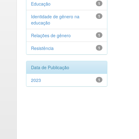
Educação
1
Identidade de gênero na
1
educação
Relações de gênero
1
Resistência
1
Data de Publicação
2023
1