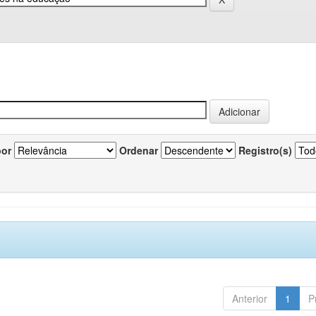
por
Ordenar
Registro(s)
Anterior
1
P