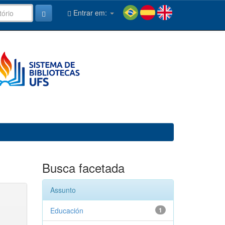
Entrar em:
Busca facetada
Assunto
Educación
1