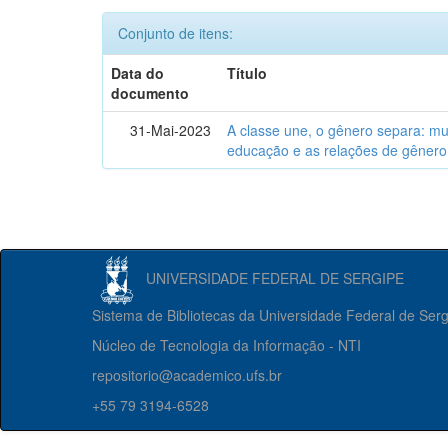
Conjunto de itens:
Data do
Título
documento
31-Mai-2023
A classe une, o gênero separa: m
educação e as relações de gênero
UNIVERSIDADE FEDERAL DE SERGIPE
Sistema de Bibliotecas da Universidade Federal de Ser
Núcleo de Tecnologia da Informação - NTI
repositorio@academico.ufs.br
+55 79 3194-6528