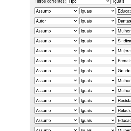
Filtros correntes: