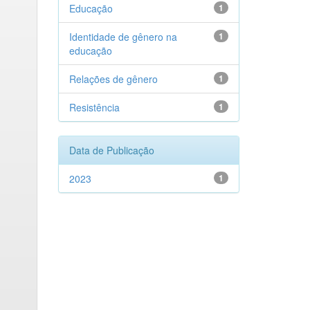
Educação
1
Identidade de gênero na
1
educação
Relações de gênero
1
Resistência
1
Data de Publicação
2023
1