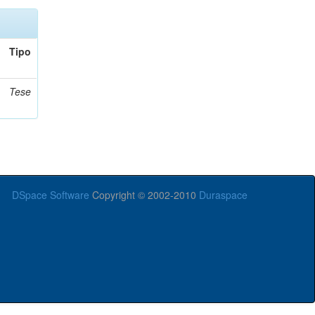
Tipo
Tese
DSpace Software
Copyright © 2002-2010
Duraspace