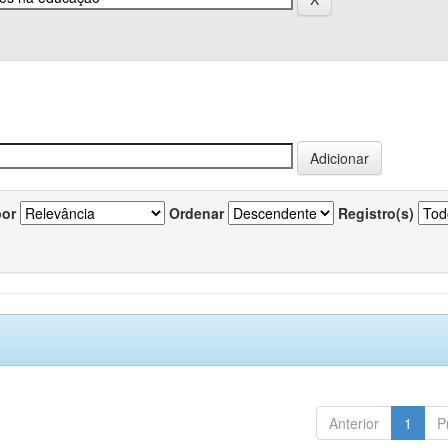
por
Ordenar
Registro(s)
Anterior
1
P