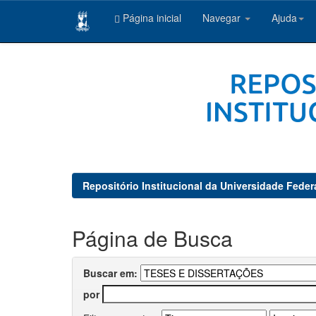
Página inicial
Navegar
Ajuda
Skip
navigation
Repositório Institucional da Universidade Feder
Página de Busca
Buscar em:
por