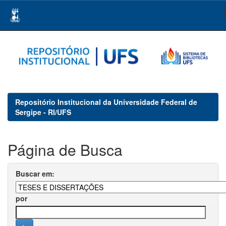
Skip
navigation
Repositório Institucional da Universidade Federal de
Sergipe - RI/UFS
Página de Busca
Buscar em:
por