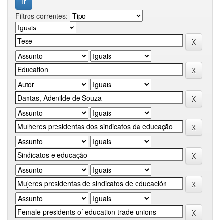
Filtros correntes: