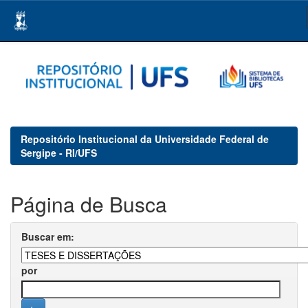
Skip
navigation
Repositório Institucional da Universidade Federal de
Sergipe - RI/UFS
Página de Busca
Buscar em:
por