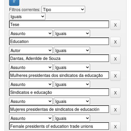
Filtros correntes: