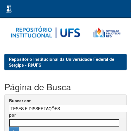
Skip
navigation
Repositório Institucional da Universidade Federal de
Sergipe - RI/UFS
Página de Busca
Buscar em:
por