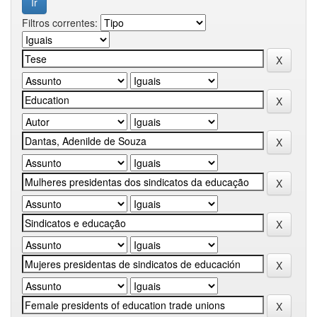
Filtros correntes: