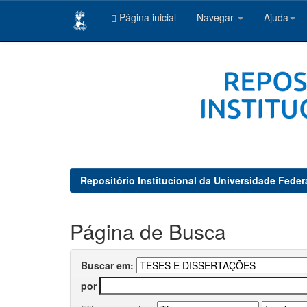
Página inicial
Navegar
Ajuda
Skip
navigation
Repositório Institucional da Universidade Feder
Página de Busca
Buscar em:
por