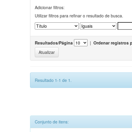
Adicionar filtros:
Utilizar filtros para refinar o resultado de busca.
Resultados/Página
|
Ordenar registros 
Resultado 1-1 de 1.
Conjunto de itens: