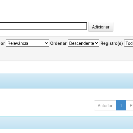
por
Ordenar
Registro(s)
Anterior
1
P