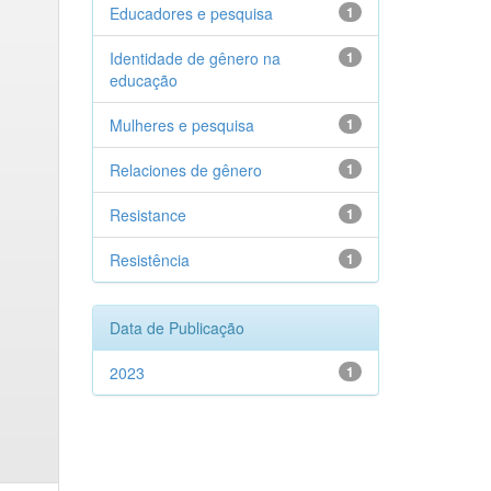
Educadores e pesquisa
1
Identidade de gênero na
1
educação
Mulheres e pesquisa
1
Relaciones de gênero
1
Resistance
1
Resistência
1
Data de Publicação
2023
1