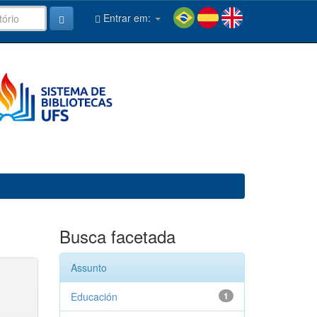
Entrar em:
Busca facetada
Assunto
Educación
1