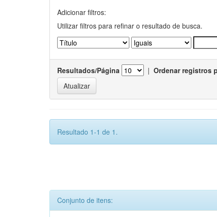
Adicionar filtros:
Utilizar filtros para refinar o resultado de busca.
Resultados/Página
|
Ordenar registros 
Resultado 1-1 de 1.
Conjunto de itens: