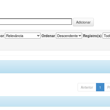
por
Ordenar
Registro(s)
Anterior
1
P