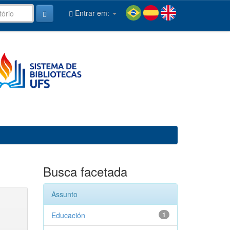
Entrar em:
Busca facetada
Assunto
Educación
1