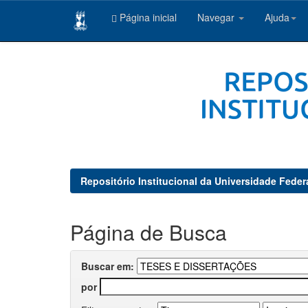
Página inicial
Navegar
Ajuda
Skip
navigation
Repositório Institucional da Universidade Feder
Página de Busca
Buscar em:
por