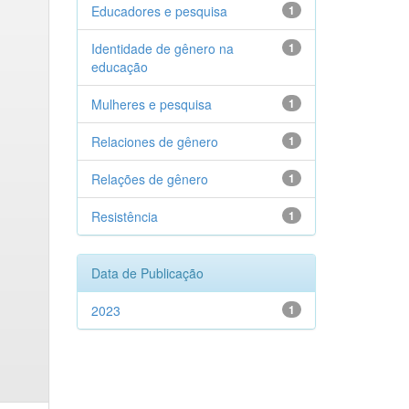
Educadores e pesquisa
1
Identidade de gênero na
1
educação
Mulheres e pesquisa
1
Relaciones de gênero
1
Relações de gênero
1
Resistência
1
Data de Publicação
2023
1