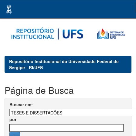
Skip
navigation
Repositório Institucional da Universidade Federal de
Sergipe - RI/UFS
Página de Busca
Buscar em:
por