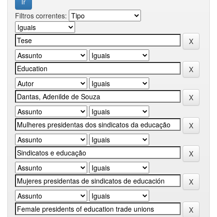
Filtros correntes: