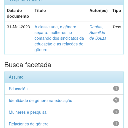
Data do
Título
Autor(es)
Tipo
documento
31-Mai-2023
A classe une, o gênero
Dantas,
Tese
separa: mulheres no
Adenilde
comando dos sindicatos da
de Souza
educação e as relações de
gênero
Busca facetada
Assunto
Educación
1
Identidade de gênero na educação
1
Mulheres e pesquisa
1
Relaciones de gênero
1