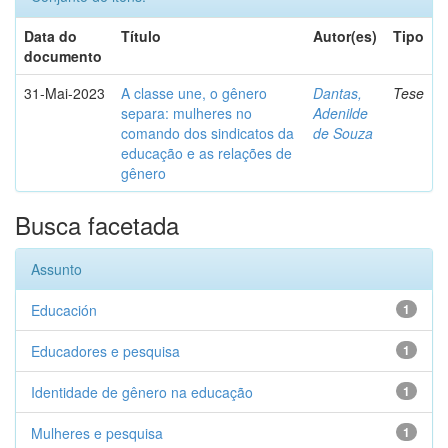
Data do
Título
Autor(es)
Tipo
documento
31-Mai-2023
A classe une, o gênero
Dantas,
Tese
separa: mulheres no
Adenilde
comando dos sindicatos da
de Souza
educação e as relações de
gênero
Busca facetada
Assunto
Educación
1
Educadores e pesquisa
1
Identidade de gênero na educação
1
Mulheres e pesquisa
1