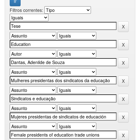
Filtros correntes: