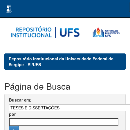
Skip
navigation
Repositório Institucional da Universidade Federal de
Sergipe - RI/UFS
Página de Busca
Buscar em:
por