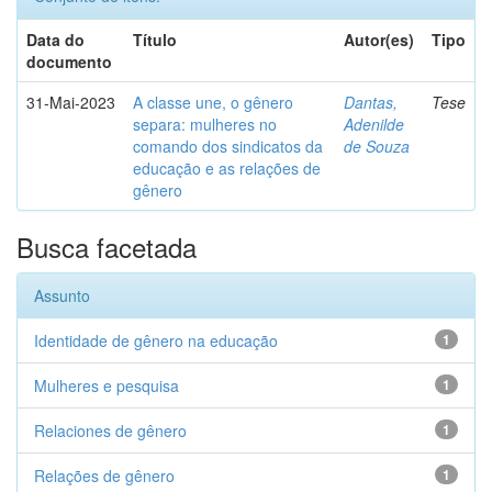
Data do
Título
Autor(es)
Tipo
documento
31-Mai-2023
A classe une, o gênero
Dantas,
Tese
separa: mulheres no
Adenilde
comando dos sindicatos da
de Souza
educação e as relações de
gênero
Busca facetada
Assunto
Identidade de gênero na educação
1
Mulheres e pesquisa
1
Relaciones de gênero
1
Relações de gênero
1