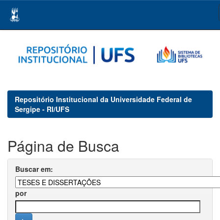
Skip
navigation
Repositório Institucional da Universidade Federal de
Sergipe - RI/UFS
Página de Busca
Buscar em:
por