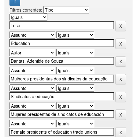
Filtros correntes: