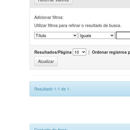
Adicionar filtros:
Utilizar filtros para refinar o resultado de busca.
Resultados/Página
|
Ordenar registros 
Resultado 1-1 de 1.
Conjunto de itens: