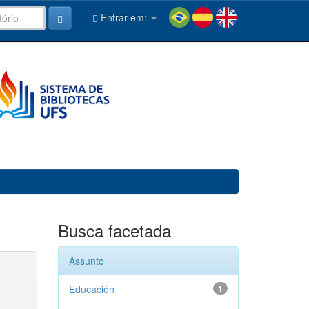
Entrar em:
Busca facetada
Assunto
Educación
1