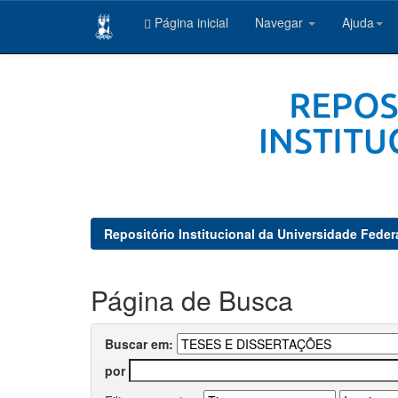
Página inicial
Navegar
Ajuda
Skip
navigation
Repositório Institucional da Universidade Feder
Página de Busca
Buscar em:
por