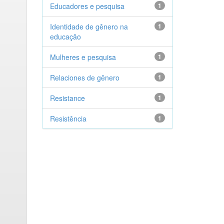
Educadores e pesquisa
1
Identidade de gênero na
1
educação
Mulheres e pesquisa
1
Relaciones de gênero
1
Resistance
1
Resistência
1