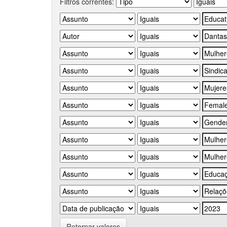
Filtros correntes:
Retornar valores