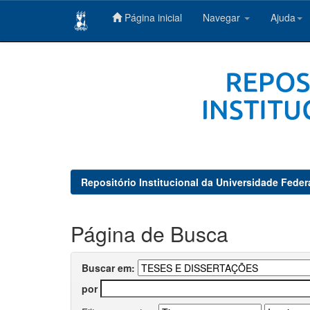
Página inicial
Navegar
Ajuda
Skip
navigation
Repositório Institucional da Universidade Feder
Página de Busca
Buscar em:
por