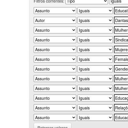
Filtros correntes:
Retornar valores