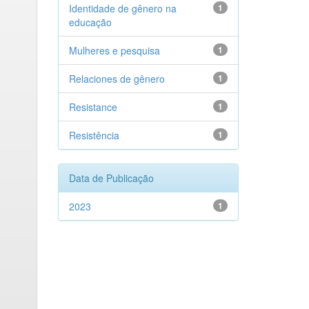
Identidade de gênero na
1
educação
Mulheres e pesquisa
1
Relaciones de gênero
1
Resistance
1
Resistência
1
Data de Publicação
2023
1