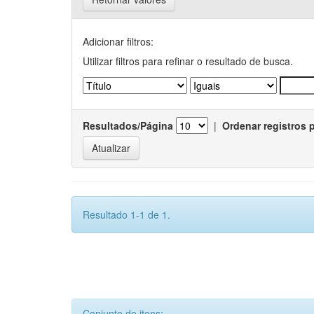
Adicionar filtros:
Utilizar filtros para refinar o resultado de busca.
Resultados/Página
|
Ordenar registros 
Resultado 1-1 de 1.
Conjunto de itens: