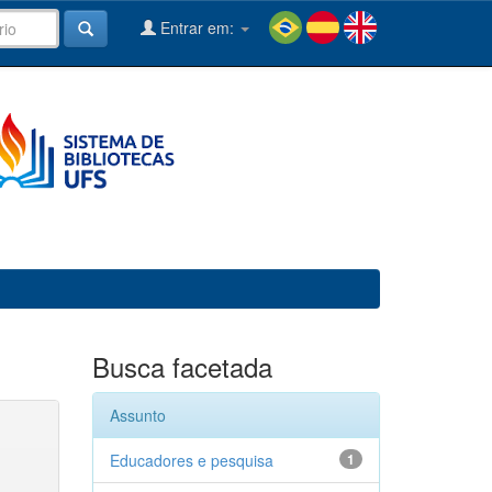
Entrar em:
Busca facetada
Assunto
Educadores e pesquisa
1