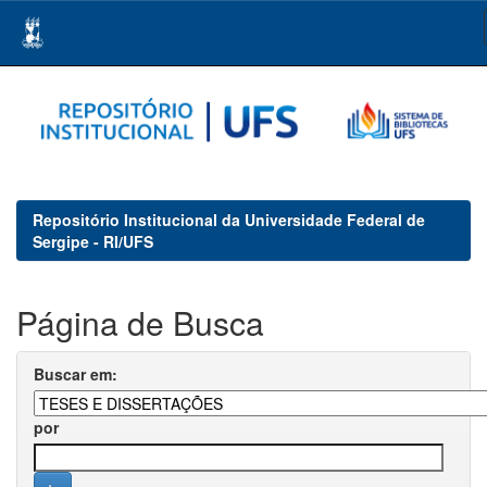
Skip
navigation
Repositório Institucional da Universidade Federal de
Sergipe - RI/UFS
Página de Busca
Buscar em:
por