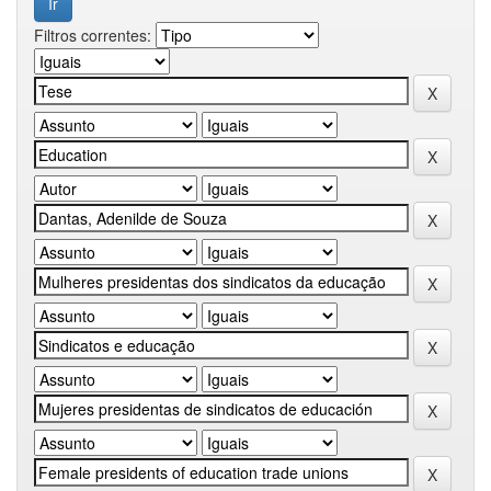
Filtros correntes: