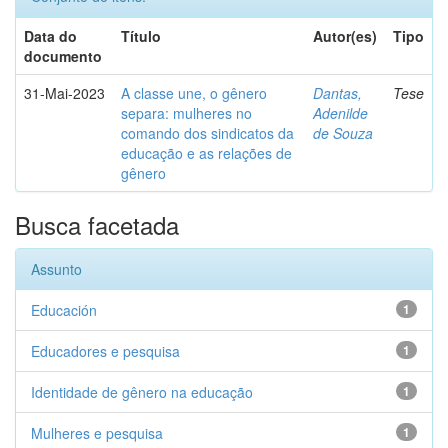
Data do
Título
Autor(es)
Tipo
documento
31-Mai-2023
A classe une, o gênero
Dantas,
Tese
separa: mulheres no
Adenilde
comando dos sindicatos da
de Souza
educação e as relações de
gênero
Busca facetada
Assunto
Educación
1
Educadores e pesquisa
1
Identidade de gênero na educação
1
Mulheres e pesquisa
1