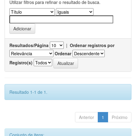
Utilizar filtros para refinar o resultado de busca.
Resultados/Página
|
Ordenar registros por
Ordenar
Registro(s)
Resultado 1-1 de 1.
Anterior
1
Próximo
Conjunto de itens: