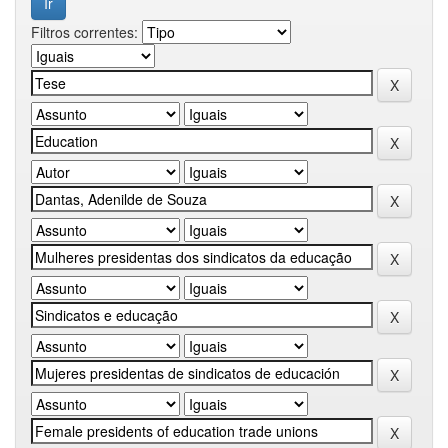
Filtros correntes: